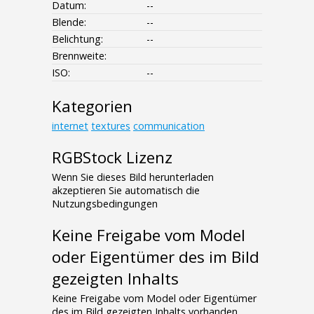
Datum:
--
Blende:
--
Belichtung:
--
Brennweite:
ISO:
--
Kategorien
internet
textures
communication
RGBStock Lizenz
Wenn Sie dieses Bild herunterladen
akzeptieren Sie automatisch die
Nutzungsbedingungen
Keine Freigabe vom Model
oder Eigentümer des im Bild
gezeigten Inhalts
Keine Freigabe vom Model oder Eigentümer
des im Bild gezeigten Inhalts vorhanden.