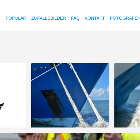
R
POPULÄR
ZUFALLSBILDER
FAQ
KONTAKT
FOTOGRAFE