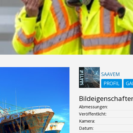
SAAVEM
PROFIL
GA
Bildeigenschafte
Abmessungen:
Veröffentlicht:
Kamera:
Datum: