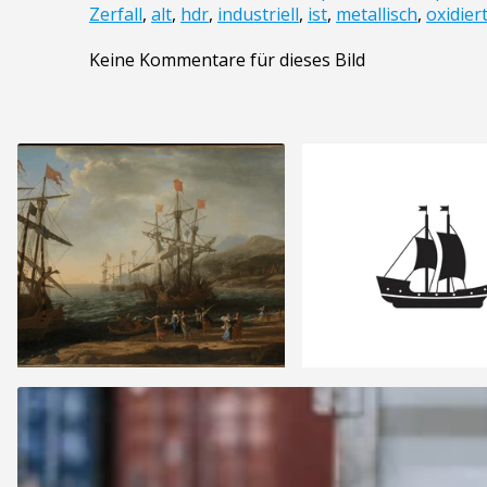
Zerfall
,
alt
,
hdr
,
industriell
,
ist
,
metallisch
,
oxidier
Keine Kommentare für dieses Bild