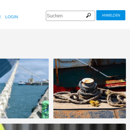
ANMELDEN
N
LOGIN