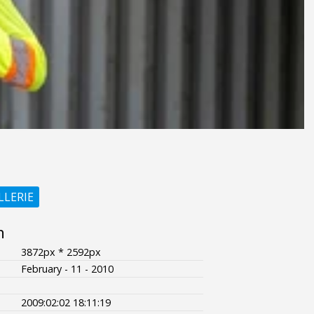
LLERIE
n
3872px * 2592px
February - 11 - 2010
2009:02:02 18:11:19