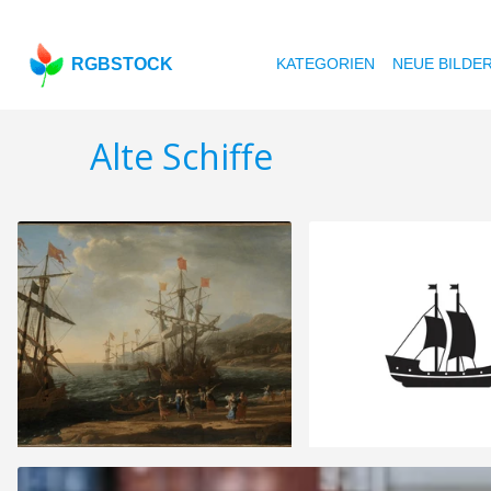
RGBSTOCK
KATEGORIEN
NEUE BILDE
Alte Schiffe