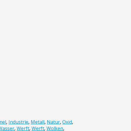
mel
,
Industrie
,
Metall
,
Natur
,
Oxid
,
Wasser
,
Werft
,
Werft
,
Wolken
,