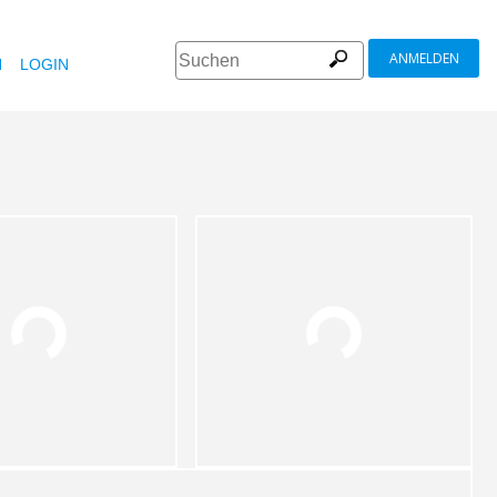
ANMELDEN
N
LOGIN