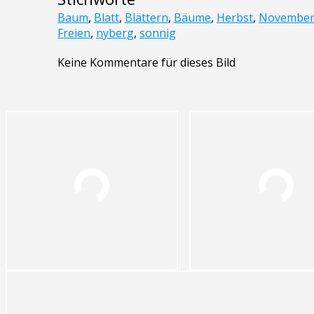
Baum
,
Blatt
,
Blättern
,
Bäume
,
Herbst
,
Novembe
Freien
,
nyberg
,
sonnig
Keine Kommentare für dieses Bild