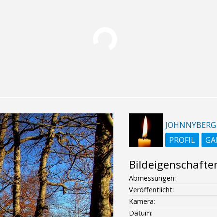
JOHNNYBERG
PROFIL
GA
Bildeigenschafte
Abmessungen:
Veröffentlicht:
Kamera:
Datum: