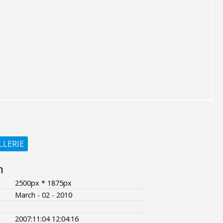
LLERIE
n
2500px * 1875px
March - 02 - 2010
2007:11:04 12:04:16