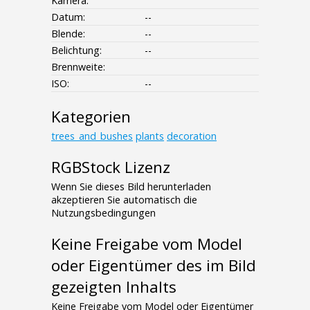
Kamera:
Datum:
--
Blende:
--
Belichtung:
--
Brennweite:
ISO:
--
Kategorien
trees_and_bushes
plants
decoration
RGBStock Lizenz
Wenn Sie dieses Bild herunterladen
akzeptieren Sie automatisch die
Nutzungsbedingungen
Keine Freigabe vom Model
oder Eigentümer des im Bild
gezeigten Inhalts
Keine Freigabe vom Model oder Eigentümer