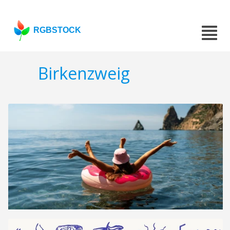
RGBSTOCK
Birkenzweig