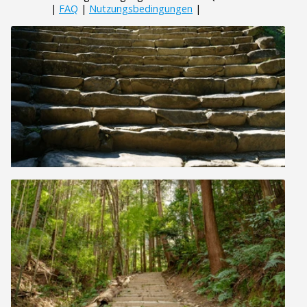
|
FAQ
|
Nutzungsbedingungen
|