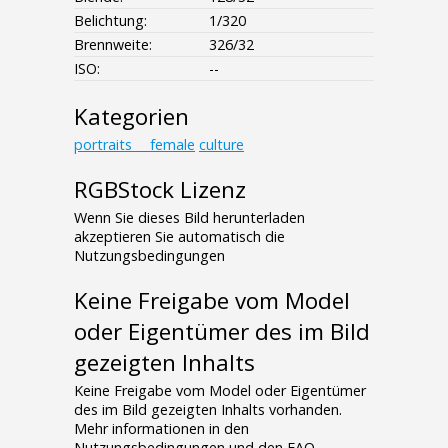
Belichtung:
1/320
Brennweite:
326/32
ISO:
--
Kategorien
portraits___female
culture
RGBStock Lizenz
Wenn Sie dieses Bild herunterladen
akzeptieren Sie automatisch die
Nutzungsbedingungen
Keine Freigabe vom Model
oder Eigentümer des im Bild
gezeigten Inhalts
Keine Freigabe vom Model oder Eigentümer
des im Bild gezeigten Inhalts vorhanden.
Mehr informationen in den
Nutzungsbedingungen und den FAQ.