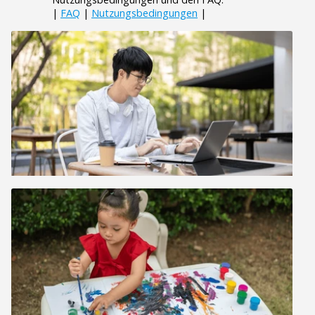
|
FAQ
|
Nutzungsbedingungen
|