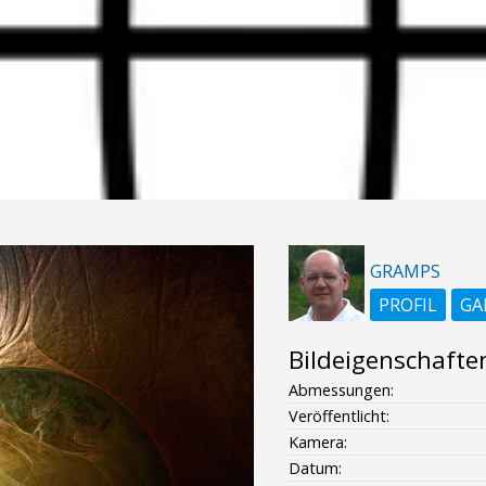
GRAMPS
PROFIL
GA
Bildeigenschafte
Abmessungen:
Veröffentlicht:
Kamera:
Datum: