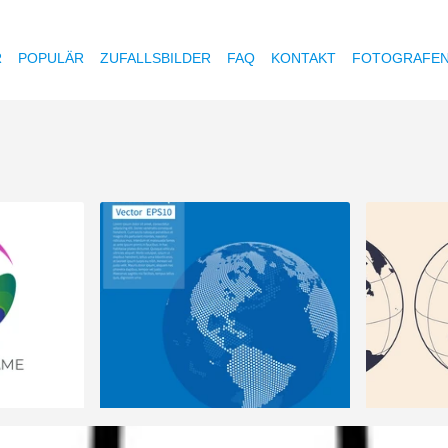
R
POPULÄR
ZUFALLSBILDER
FAQ
KONTAKT
FOTOGRAFE