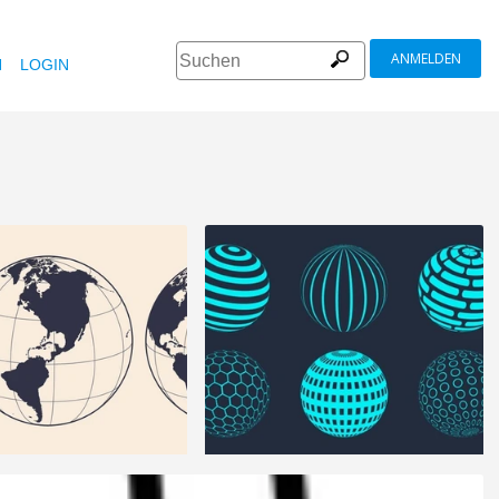
ANMELDEN
N
LOGIN