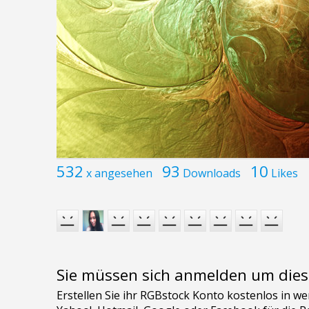
532
93
10
x angesehen
Downloads
Likes
Sie müssen sich anmelden um dies