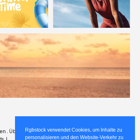
Rgbstock verwendet Cookies, um Inhalte zu
en
.
Über
.
personalisieren und den Website-Verkehr zu
ds
|