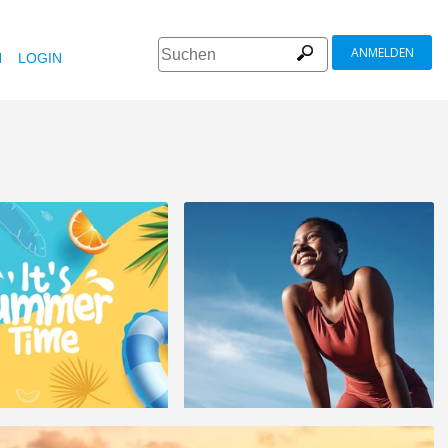
ANMELDEN
N
LOGIN