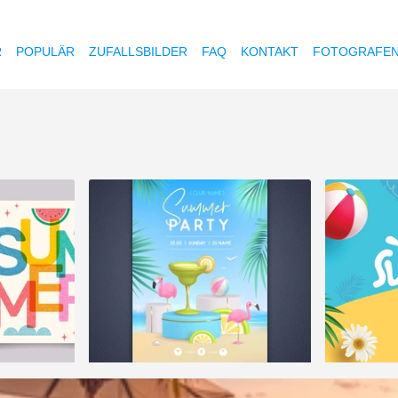
R
POPULÄR
ZUFALLSBILDER
FAQ
KONTAKT
FOTOGRAFE