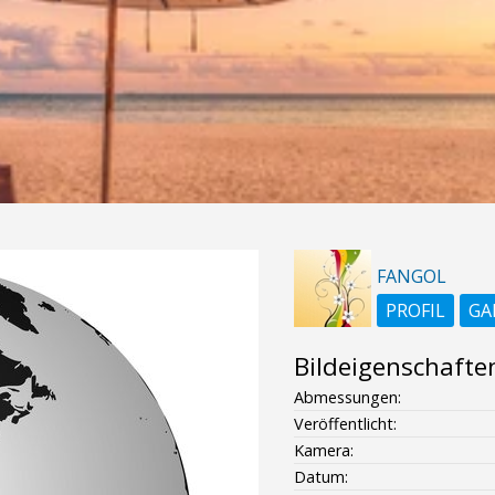
FANGOL
PROFIL
GA
Bildeigenschafte
Abmessungen:
Veröffentlicht:
Kamera:
Datum: