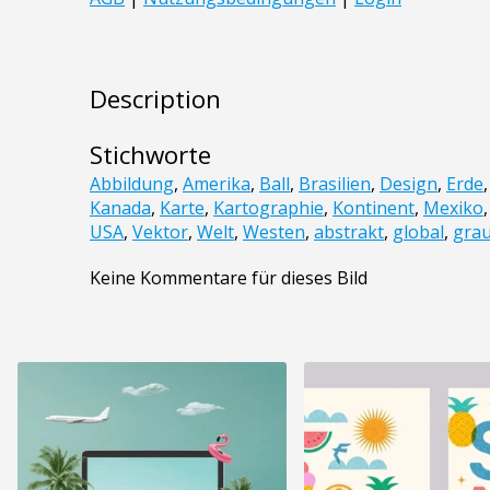
Description
Stichworte
Abbildung
,
Amerika
,
Ball
,
Brasilien
,
Design
,
Erde
Kanada
,
Karte
,
Kartographie
,
Kontinent
,
Mexiko
USA
,
Vektor
,
Welt
,
Westen
,
abstrakt
,
global
,
gra
Keine Kommentare für dieses Bild