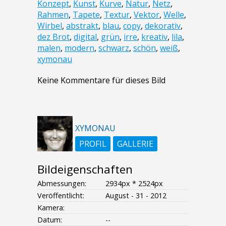
Konzept
,
Kunst
,
Kurve
,
Natur
,
Netz
,
Rahmen
,
Tapete
,
Textur
,
Vektor
,
Welle
,
Wirbel
,
abstrakt
,
blau
,
copy
,
dekorativ
,
dez Brot
,
digital
,
grün
,
irre
,
kreativ
,
lila
,
malen
,
modern
,
schwarz
,
schön
,
weiß
,
xymonau
Keine Kommentare für dieses Bild
XYMONAU
PROFIL
GALLERIE
Bildeigenschaften
Abmessungen:
2934px * 2524px
Veröffentlicht:
August - 31 - 2012
Kamera:
Datum:
--