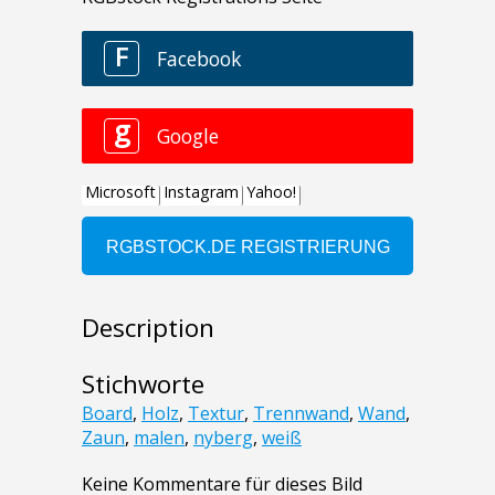
Description
Stichworte
Board
,
Holz
,
Textur
,
Trennwand
,
Wand
,
Zaun
,
malen
,
nyberg
,
weiß
Keine Kommentare für dieses Bild