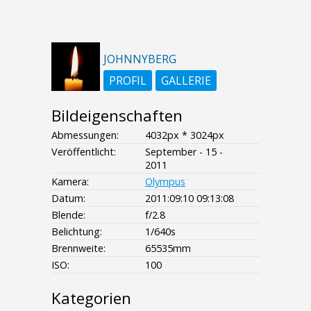
JOHNNYBERG
PROFIL
GALLERIE
Bildeigenschaften
Abmessungen:
4032px * 3024px
Veröffentlicht:
September - 15 -
2011
Kamera:
Olympus
Datum:
2011:09:10 09:13:08
Blende:
f/2.8
Belichtung:
1/640s
Brennweite:
65535mm
ISO:
100
Kategorien