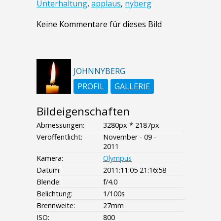
Unterhaltung
,
applaus
,
nyberg
Keine Kommentare für dieses Bild
JOHNNYBERG
PROFIL
GALLERIE
Bildeigenschaften
Abmessungen:
3280px * 2187px
Veröffentlicht:
November - 09 -
2011
Kamera:
Olympus
Datum:
2011:11:05 21:16:58
Blende:
f/4.0
Belichtung:
1/100s
Brennweite:
27mm
ISO:
800