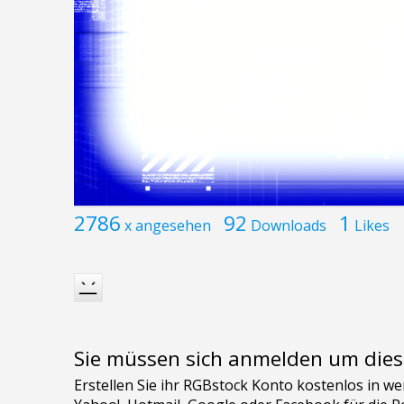
2786
92
1
x angesehen
Downloads
Likes
Sie müssen sich anmelden um dies