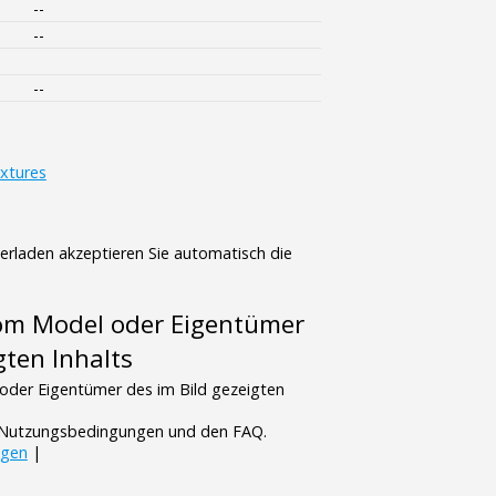
--
--
--
xtures
terladen akzeptieren Sie automatisch die
vom Model oder Eigentümer
gten Inhalts
oder Eigentümer des im Bild gezeigten
n Nutzungsbedingungen und den FAQ.
ngen
|