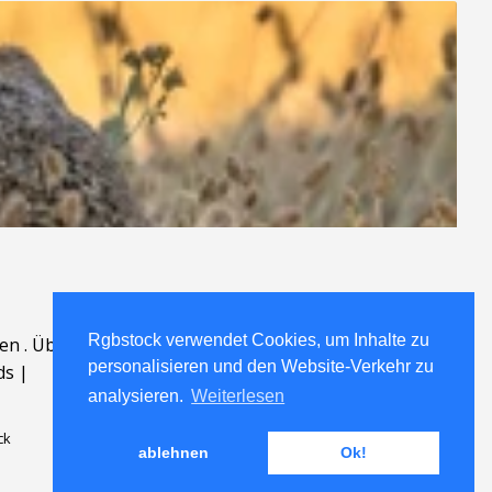
Rgbstock verwendet Cookies, um Inhalte zu
en
.
Über
.
personalisieren und den Website-Verkehr zu
ds
|
analysieren.
Weiterlesen
ck
ablehnen
Ok!