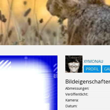
XYMONAU
PROFIL
GA
Bildeigenschafte
Abmessungen:
Veröffentlicht:
Kamera:
Datum: