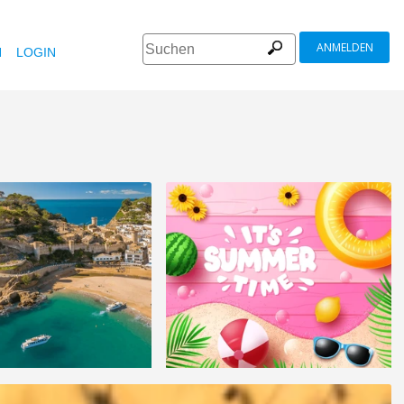
ANMELDEN
N
LOGIN