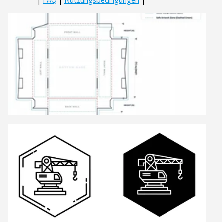
|
FAQ
|
Nutzungsbedingungen
|