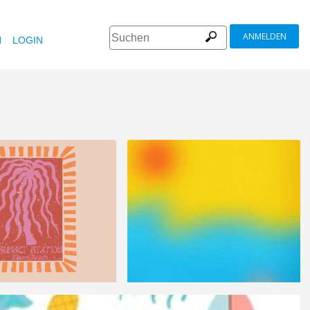
ANMELDEN
N
LOGIN