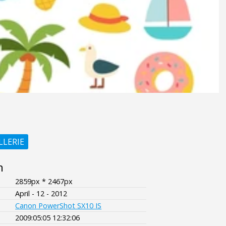
LLERIE
n
2859px * 2467px
April - 12 - 2012
Canon PowerShot SX10 IS
2009:05:05 12:32:06