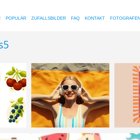
R
POPULÄR
ZUFALLSBILDER
FAQ
KONTAKT
FOTOGRAFE
s5