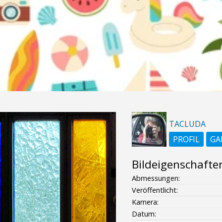
TACLUDA
PROFIL
GA
Bildeigenschafte
Abmessungen:
Veröffentlicht:
Kamera:
Datum: