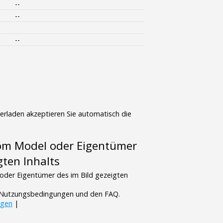
--
--
--
terladen akzeptieren Sie automatisch die
vom Model oder Eigentümer
gten Inhalts
oder Eigentümer des im Bild gezeigten
n Nutzungsbedingungen und den FAQ.
ngen
|