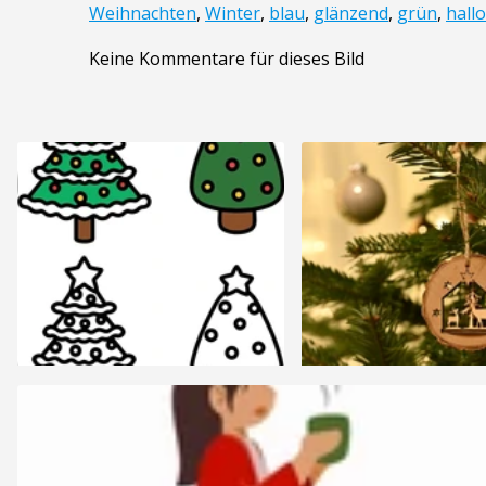
Weihnachten
,
Winter
,
blau
,
glänzend
,
grün
,
hall
Keine Kommentare für dieses Bild