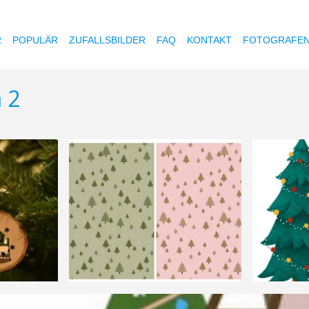
R
POPULÄR
ZUFALLSBILDER
FAQ
KONTAKT
FOTOGRAFE
 2