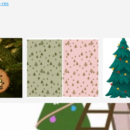
o-res