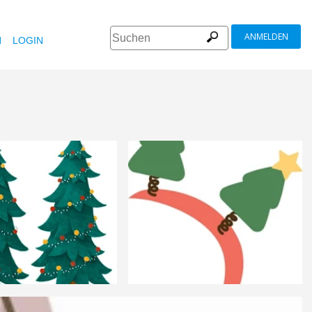
ANMELDEN
N
LOGIN