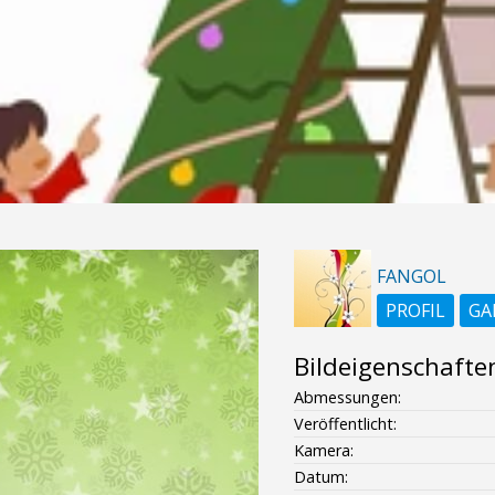
FANGOL
PROFIL
GA
Bildeigenschafte
Abmessungen:
Veröffentlicht:
Kamera:
Datum: