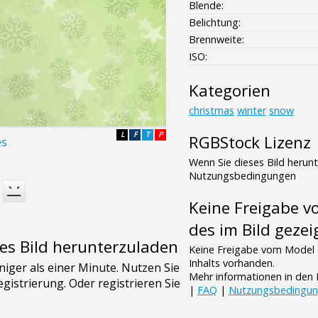
Blende:
Belichtung:
Brennweite:
ISO:
Kategorien
christmas
winter
snow
L
F
T
P
RGBStock Lizenz
es
Wenn Sie dieses Bild herun
Nutzungsbedingungen
Keine Freigabe 
des im Bild gezei
es Bild herunterzuladen
Keine Freigabe vom Model 
Inhalts vorhanden.
Mehr informationen in de
|
FAQ
|
Nutzungsbedingu