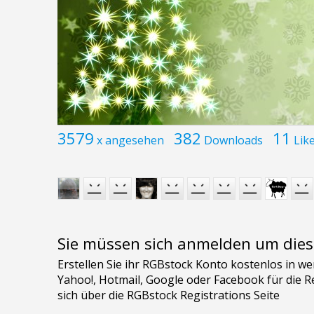
3579
382
11
x angesehen
Downloads
Lik
Sie müssen sich anmelden um dies