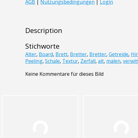
Description
Stichworte
Alter
,
Board
,
Brett
,
Bretter
,
Bretter
,
Getreide
,
Hi
Peeling
,
Schale
,
Textur
,
Zerfall
,
alt
,
malen
,
verwit
Keine Kommentare für dieses Bild