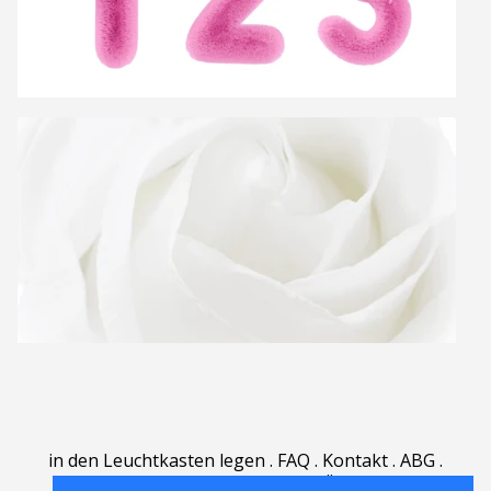
in den Leuchtkasten legen
.
FAQ
.
Kontakt
.
ABG
.
Nutzungsbedingungen
.
Über
.