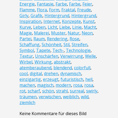
Energie
,
Fantasie
,
Farbe
,
Farbe
,
Feier
,
Flamme
,
Flora
,
Form
,
Fraktal
,
Freude
,
Girly
,
Grafik
,
Hintergrund
,
Hintergrund
,
Inspiration
,
Internet
,
Konzepte
,
Kunst
,
Kurve
,
Leben
,
Licht
,
Liebe
,
Linie
,
Macht
,
Magie
,
Malerei
,
Muster
,
Natur
,
Neon
,
Partei
,
Raum
,
Rendering
,
Rose
,
Schaffung
,
Schönheit
,
Stil
,
Streifen
,
Symbol
,
Tapete
,
Tech-
,
Technologie
,
Textur
,
Unschärfen
,
Verwirrung
,
Welle
,
Wirbel
,
Wirkung
,
abstrakt
,
atemberaubend
,
blendend
,
colorfull
,
cool
,
digital
,
drehen
,
dynamisch
,
einzigartig
,
erzeugt
,
futuristisch
,
hell
,
machen
,
magisch
,
modern
,
rosa
,
rosa
,
rot
,
scharf
,
schön
,
strahl
,
surreal
,
swirly
,
träumen
,
verwischen
,
weiblich
,
wild
,
ziemlich
Keine Kommentare für dieses Bild