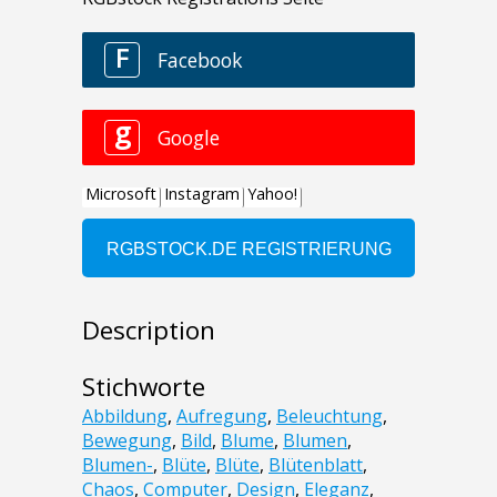
Description
Stichworte
Abbildung
,
Aufregung
,
Beleuchtung
,
Bewegung
,
Bild
,
Blume
,
Blumen
,
Blumen-
,
Blüte
,
Blüte
,
Blütenblatt
,
Chaos
,
Computer
,
Design
,
Eleganz
,