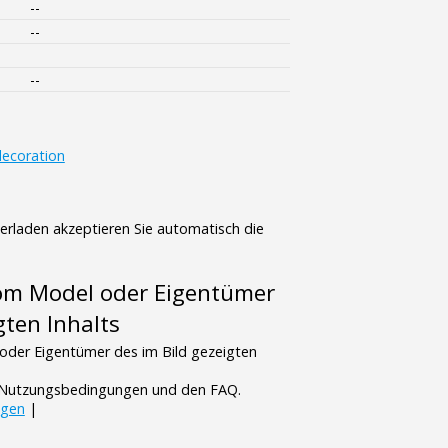
--
--
--
ecoration
terladen akzeptieren Sie automatisch die
vom Model oder Eigentümer
gten Inhalts
oder Eigentümer des im Bild gezeigten
n Nutzungsbedingungen und den FAQ.
ngen
|