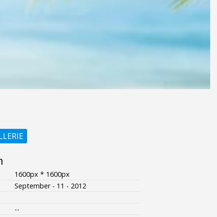
LLERIE
n
1600px * 1600px
September - 11 - 2012
--