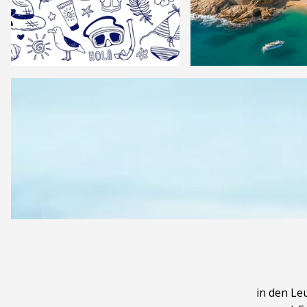
in den Le