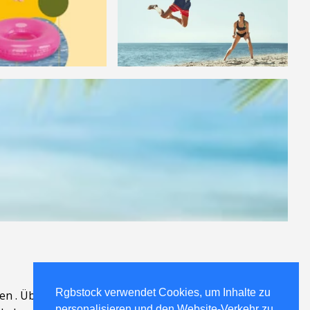
Rgbstock verwendet Cookies, um Inhalte zu
en
.
Über
.
personalisieren und den Website-Verkehr zu