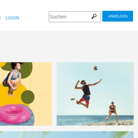
ANMELDEN
N
LOGIN