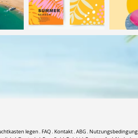
uchtkasten legen
.
FAQ
.
Kontakt
.
ABG
.
Nutzungsbedingung