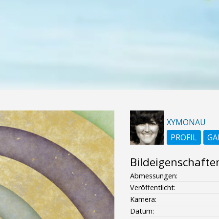
XYMONAU
PROFIL
GA
Bildeigenschafte
Abmessungen:
Veröffentlicht:
Kamera:
Datum: